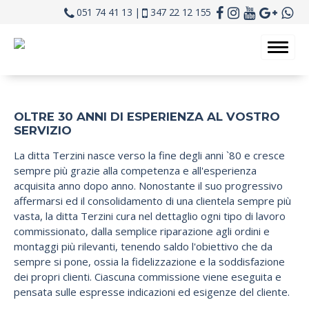
051 74 41 13 |
347 22 12 155
OLTRE 30 ANNI DI ESPERIENZA AL VOSTRO
SERVIZIO
La ditta Terzini nasce verso la fine degli anni `80 e cresce
sempre più grazie alla competenza e all'esperienza
acquisita anno dopo anno. Nonostante il suo progressivo
affermarsi ed il consolidamento di una clientela sempre più
vasta, la ditta Terzini cura nel dettaglio ogni tipo di lavoro
commissionato, dalla semplice riparazione agli ordini e
montaggi più rilevanti, tenendo saldo l'obiettivo che da
sempre si pone, ossia la fidelizzazione e la soddisfazione
dei propri clienti. Ciascuna commissione viene eseguita e
pensata sulle espresse indicazioni ed esigenze del cliente.