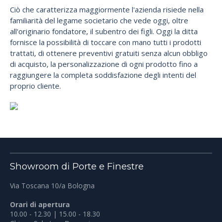
Ciò che caratterizza maggiormente l'azienda risiede nella
familiarità del legame societario che vede oggi, oltre
all'originario fondatore, il subentro dei figli. Oggi la ditta
fornisce la possibilità di toccare con mano tutti i prodotti
trattati, di ottenere preventivi gratuiti senza alcun obbligo
di acquisto, la personalizzazione di ogni prodotto fino a
raggiungere la completa soddisfazione degli intenti del
proprio cliente.
Showroom di Porte e Finestre
Via Toscana 10/a Bologna
Orari di apertura
10.00 - 12.30 | 15.00 - 18.30