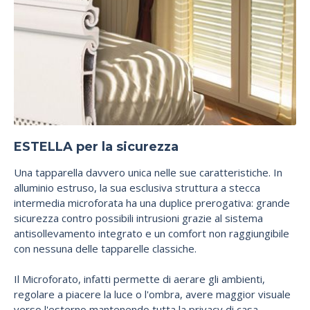
ESTELLA per la sicurezza
Una tapparella davvero unica nelle sue caratteristiche. In
alluminio estruso, la sua esclusiva struttura a stecca
intermedia microforata ha una duplice prerogativa: grande
sicurezza contro possibili intrusioni grazie al sistema
antisollevamento integrato e un comfort non raggiungibile
con nessuna delle tapparelle classiche.
Il Microforato, infatti permette di aerare gli ambienti,
regolare a piacere la luce o l'ombra, avere maggior visuale
verso l'esterno mantenendo tutta la privacy di casa