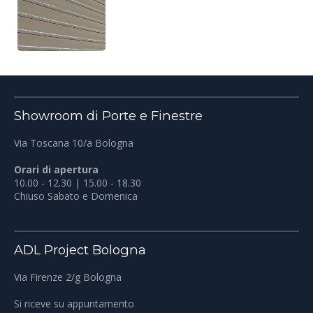
Showroom di Porte e Finestre
Via Toscana 10/a Bologna
Orari di apertura
10.00 - 12.30 | 15.00 - 18.30
Chiuso Sabato e Domenica
ADL Project Bologna
Via Firenze 2/g Bologna
Si riceve su appuntamento