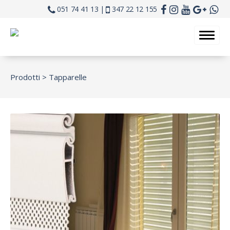
051 74 41 13 |
347 22 12 155
Prodotti >
Tapparelle