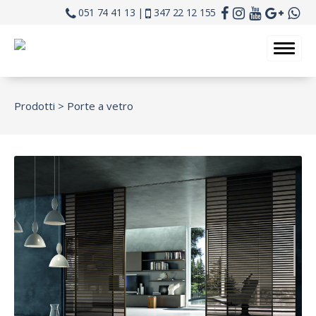
051 74 41 13 |
347 22 12 155
Prodotti >
Porte a vetro