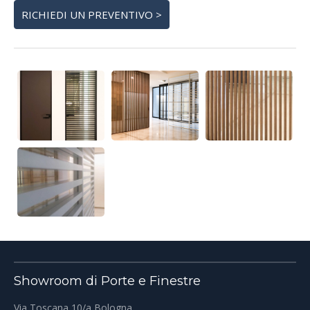
RICHIEDI UN PREVENTIVO >
Showroom di Porte e Finestre
Via Toscana 10/a Bologna