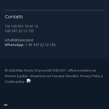
Contatti
Tel +39 051 74 41 13
Cell 347 22 12 155
info@dittaterzini.it
WhatsApp:
+ 39 347 22 12 155
© 2026 Ditta Terzini Srl p.iva 03575951201 - ufficio e mostra via
Firenze 2/g (Bo) - showroom via Toscana 10/a (Bo) -
Privacy Policy
e
Cookie policy
-