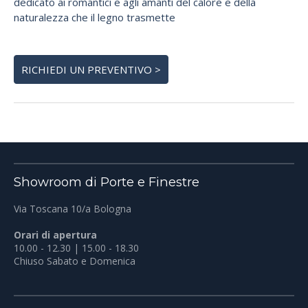
dedicato ai romantici e agli amanti del calore e della
naturalezza che il legno trasmette
RICHIEDI UN PREVENTIVO >
Showroom di Porte e Finestre
Via Toscana 10/a Bologna
Orari di apertura
10.00 - 12.30 | 15.00 - 18.30
Chiuso Sabato e Domenica