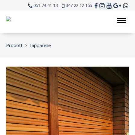
051 74 41 13 |
347 22 12 155
Prodotti >
Tapparelle