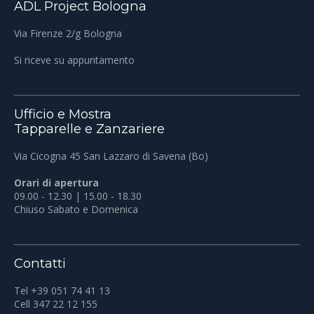
ADL Project Bologna
Via Firenze 2/g Bologna
Si riceve su appuntamento
Ufficio e Mostra
Tapparelle e Zanzariere
Via Cicogna 45 San Lazzaro di Savena (Bo)
Orari di apertura
09.00 - 12.30 | 15.00 - 18.30
Chiuso Sabato e Domenica
Contatti
Tel +39 051 74 41 13
Cell 347 22 12 155