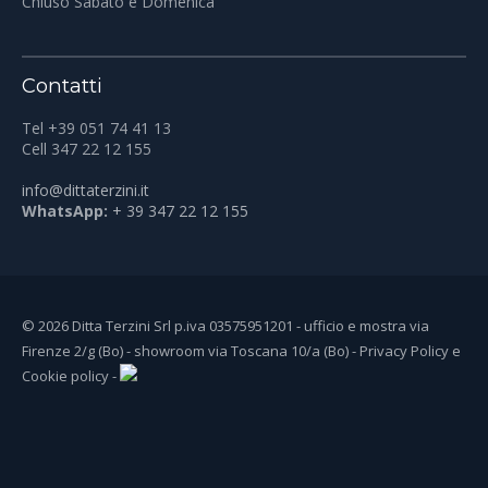
Chiuso Sabato e Domenica
Contatti
Tel +39 051 74 41 13
Cell 347 22 12 155
info@dittaterzini.it
WhatsApp:
+ 39 347 22 12 155
© 2026 Ditta Terzini Srl p.iva 03575951201 - ufficio e mostra via
Firenze 2/g (Bo) - showroom via Toscana 10/a (Bo) -
Privacy Policy
e
Cookie policy
-