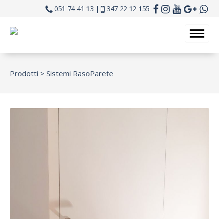
051 74 41 13 |
347 22 12 155
Prodotti >
Sistemi RasoParete