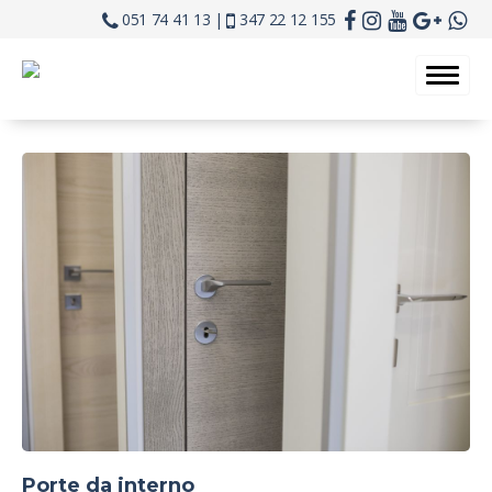
051 74 41 13 |
347 22 12 155
Porte da interno