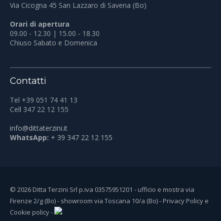
Via Cicogna 45 San Lazzaro di Savena (Bo)
Orari di apertura
09.00 - 12.30 | 15.00 - 18.30
Chiuso Sabato e Domenica
Contatti
Tel +39 051 74 41 13
Cell 347 22 12 155
info@dittaterzini.it
WhatsApp:
+ 39 347 22 12 155
© 2026 Ditta Terzini Srl p.iva 03575951201 - ufficio e mostra via
Firenze 2/g (Bo) - showroom via Toscana 10/a (Bo) -
Privacy Policy
e
Cookie policy
-