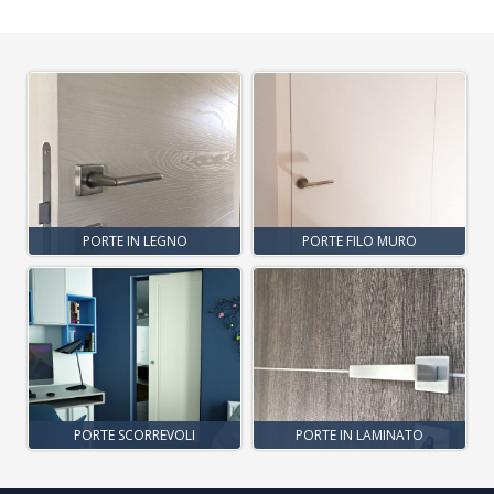
PORTE IN LEGNO
PORTE FILO MURO
PORTE SCORREVOLI
PORTE IN LAMINATO