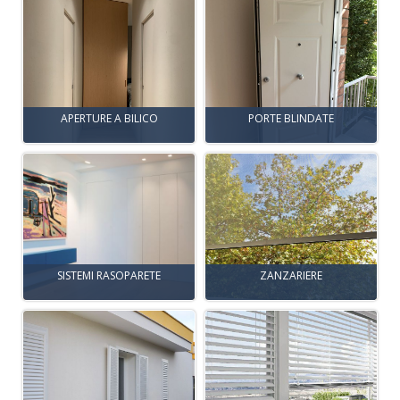
APERTURE A BILICO
PORTE BLINDATE
SISTEMI RASOPARETE
ZANZARIERE