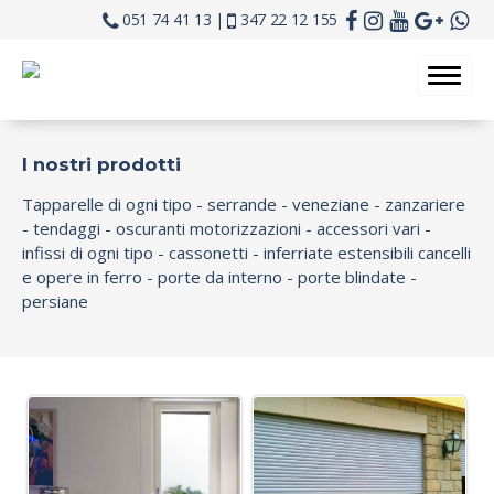
051 74 41 13 |
347 22 12 155
I nostri prodotti
Tapparelle di ogni tipo - serrande - veneziane - zanzariere
- tendaggi - oscuranti motorizzazioni - accessori vari -
infissi di ogni tipo - cassonetti - inferriate estensibili cancelli
e opere in ferro - porte da interno - porte blindate -
persiane